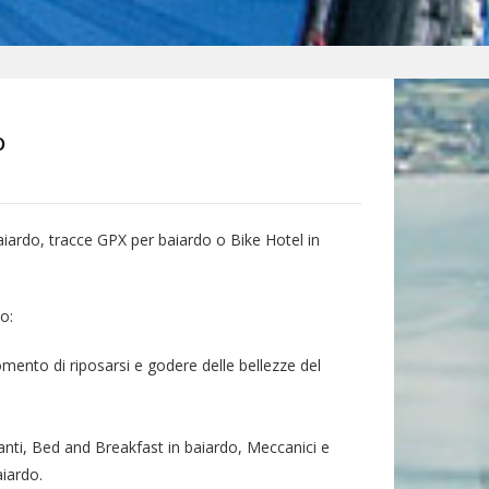
o
aiardo, tracce GPX per baiardo o Bike Hotel in
o:
omento di riposarsi e godere delle bellezze del
anti, Bed and Breakfast in baiardo, Meccanici e
aiardo.