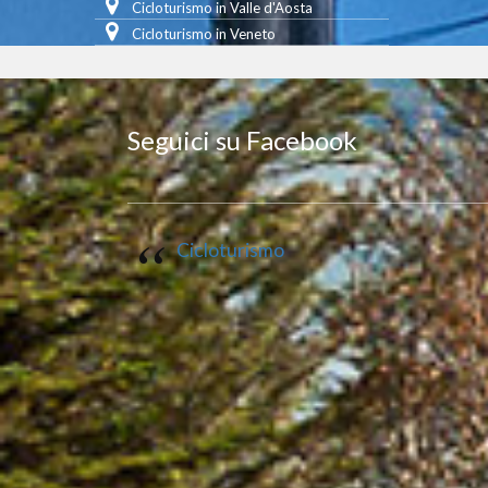
Cicloturismo in Valle d'Aosta
Cicloturismo in Veneto
Seguici su Facebook
Cicloturismo