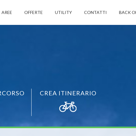
AREE
OFFERTE
UTILITY
CONTATTI
BACK O
RCORSO
CREA ITINERARIO