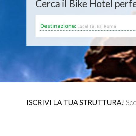
Cerca il Bike Hotel perfe
Destinazione:
Località: Es. Roma
ISCRIVI LA TUA STRUTTURA!
Sco