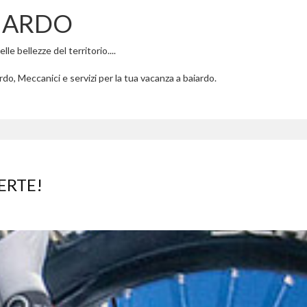
IARDO
le bellezze del territorio....
do, Meccanici e servizi per la tua vacanza a baiardo.
ERTE!