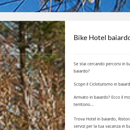
Bike Hotel baiard
Se stai cercando percorsi in b
baiardo?
Scopri il Cicloturismo in baiard
Arrivato in baiardo? Ecco il m
territorio....
Trova Hotel in baiardo, Ristor
servizi per la tua vacanza in b