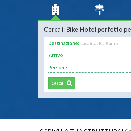
Cerca il Bike Hotel perfetto pe
Destinazione:
Località: Es. Roma
Persone
Cerca