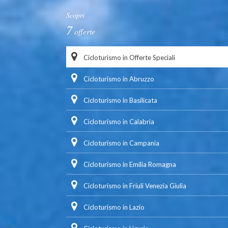
Scopri
7
offerte
Cicloturismo in Offerte Speciali
Cicloturismo in Abruzzo
Cicloturismo in Basilicata
Cicloturismo in Calabria
Cicloturismo in Campania
Cicloturismo in Emilia Romagna
Cicloturismo in Friuli Venezia Giulia
Cicloturismo in Lazio