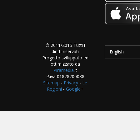
© 2011/2015 Tutti i
diritti riservati
English
Progetto sviluppato ed
ottimizzato da
Piramedia
.it
P.iva 01828200038
Sitemap
-
Privacy
-
Le
Regioni
-
Google+