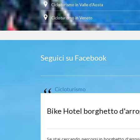
Cicloturismo in Valle d'Aosta
Cicloturismo in Veneto
Seguici su Facebook
Cicloturismo
Bike Hotel borghetto d'arro
Se stai cercando percorsi in borghetto d'arros