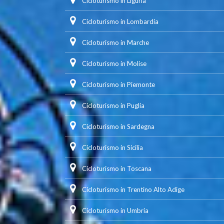
Cicloturismo in Liguria
Cicloturismo in Lombardia
Cicloturismo in Marche
Cicloturismo in Molise
Cicloturismo in Piemonte
Cicloturismo in Puglia
Cicloturismo in Sardegna
Cicloturismo in Sicilia
Cicloturismo in Toscana
Cicloturismo in Trentino Alto Adige
Cicloturismo in Umbria