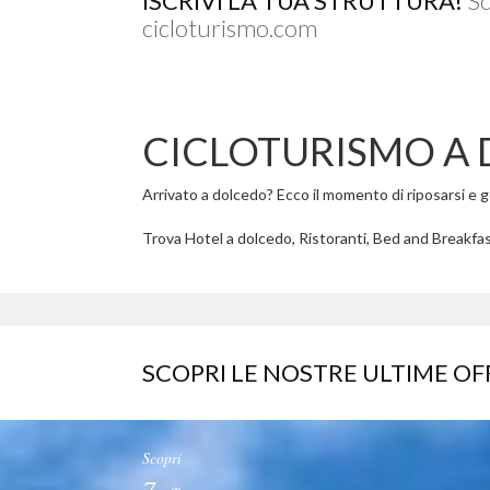
ISCRIVI LA TUA STRUTTURA!
Sc
cicloturismo.com
CICLOTURISMO A
Arrivato a dolcedo? Ecco il momento di riposarsi e god
Trova Hotel a dolcedo, Ristoranti, Bed and Breakfast
SCOPRI LE NOSTRE ULTIME OF
Scopri
7