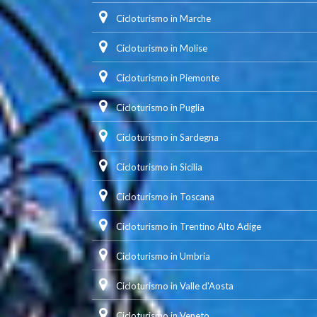
Cicloturismo in Marche
Cicloturismo in Molise
Cicloturismo in Piemonte
Cicloturismo in Puglia
Cicloturismo in Sardegna
Cicloturismo in Sicilia
Cicloturismo in Toscana
Cicloturismo in Trentino Alto Adige
Cicloturismo in Umbria
Cicloturismo in Valle d'Aosta
Cicloturismo in Veneto