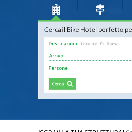
Cerca il Bike Hotel perfetto pe
Destinazione:
Località: Es. Roma
Persone
Cerca