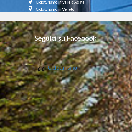
Cicloturismo in Valle d'Aosta
Cicloturismo in Veneto
Seguici su Facebook
Cicloturismo