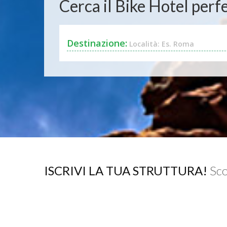
Cerca il Bike Hotel perfe
Destinazione:
Località: Es. Roma
ISCRIVI LA TUA STRUTTURA!
Sco