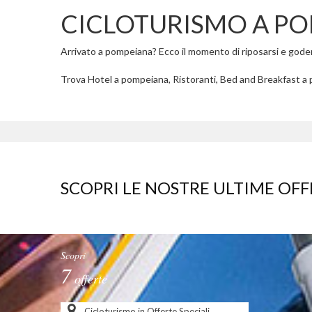
CICLOTURISMO A P
Arrivato a pompeiana? Ecco il momento di riposarsi e godere 
Trova Hotel a pompeiana, Ristoranti, Bed and Breakfast a 
SCOPRI LE NOSTRE ULTIME OFF
Scopri
7
offerte
Cicloturismo in Offerte Speciali