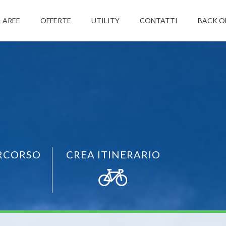
AREE
OFFERTE
UTILITY
CONTATTI
BACK O
RCORSO
CREA ITINERARIO