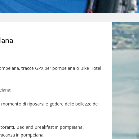
iana
 pompeiana, tracce GPX per pompeiana o Bike Hotel
eiana:
l momento di riposarsi e godere delle bellezze del
storanti, Bed and Breakfast in pompeiana,
a vacanza in pompeiana.