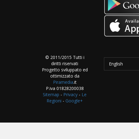
© 2011/2015 Tutti i
diritti riservati
English
Progetto sviluppato ed
ottimizzato da
Piramedia
.it
P.iva 01828200038
Sitemap
-
Privacy
-
Le
Regioni
-
Google+