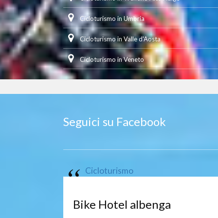
Cicloturismo in Umbria
Cicloturismo in Valle d'Aosta
Cicloturismo in Veneto
Seguici su Facebook
Cicloturismo
Bike Hotel albenga