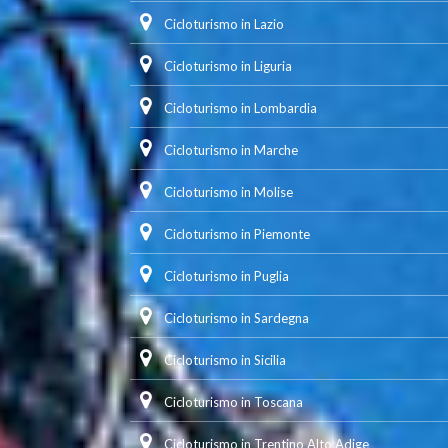
Cicloturismo in Lazio
Cicloturismo in Liguria
Cicloturismo in Lombardia
Cicloturismo in Marche
Cicloturismo in Molise
Cicloturismo in Piemonte
Cicloturismo in Puglia
Cicloturismo in Sardegna
Cicloturismo in Sicilia
Cicloturismo in Toscana
Cicloturismo in Trentino Alto Adige