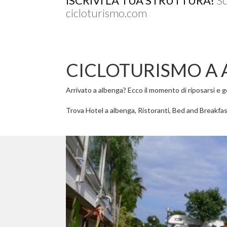
ISCRIVI LA TUA STRUTTURA!
Sc
cicloturismo.com
CICLOTURISMO A
Arrivato a albenga? Ecco il momento di riposarsi e god
Trova Hotel a albenga, Ristoranti, Bed and Breakfast