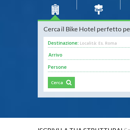
Cerca il Bike Hotel perfetto pe
Destinazione:
Località: Es. Roma
Persone
Cerca