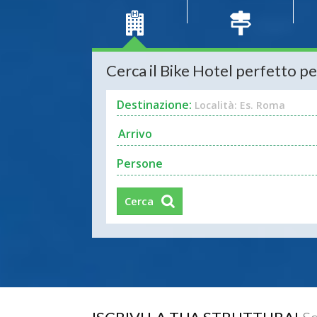
Cerca il Bike Hotel perfetto pe
Destinazione:
Località: Es. Roma
Persone
Cerca