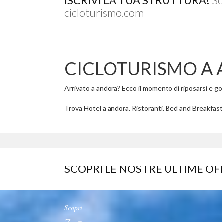
ISCRIVI LA TUA STRUTTURA!
Sc
cicloturismo.com
CICLOTURISMO A
Arrivato a andora? Ecco il momento di riposarsi e gode
Trova Hotel a andora, Ristoranti, Bed and Breakfast 
SCOPRI LE NOSTRE ULTIME OF
Scopri
7