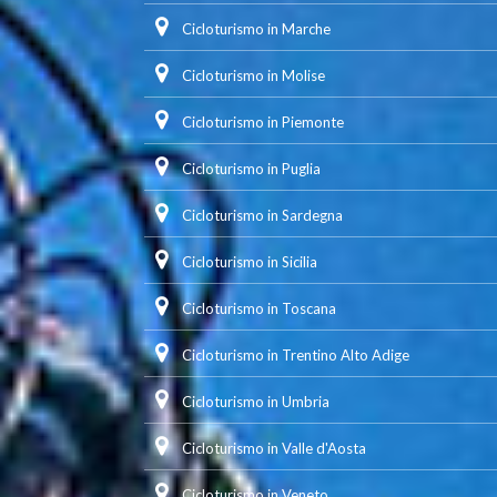
Cicloturismo in Marche
Cicloturismo in Molise
Cicloturismo in Piemonte
Cicloturismo in Puglia
Cicloturismo in Sardegna
Cicloturismo in Sicilia
Cicloturismo in Toscana
Cicloturismo in Trentino Alto Adige
Cicloturismo in Umbria
Cicloturismo in Valle d'Aosta
Cicloturismo in Veneto