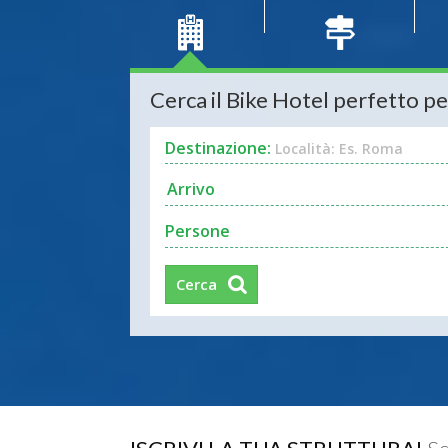
Cerca il Bike Hotel perfetto pe
Destinazione:
Località: Es. Roma
Persone
Cerca