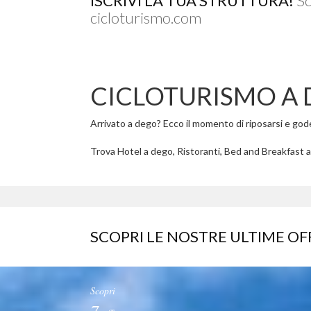
ISCRIVI LA TUA STRUTTURA!
Sc
cicloturismo.com
CICLOTURISMO A
Arrivato a dego? Ecco il momento di riposarsi e godere
Trova Hotel a dego, Ristoranti, Bed and Breakfast a 
SCOPRI LE NOSTRE ULTIME OF
Scopri
7