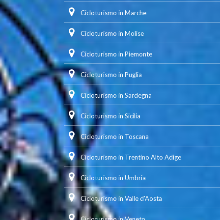
Cicloturismo in Marche
Cicloturismo in Molise
Cicloturismo in Piemonte
Cicloturismo in Puglia
Cicloturismo in Sardegna
Cicloturismo in Sicilia
Cicloturismo in Toscana
Cicloturismo in Trentino Alto Adige
Cicloturismo in Umbria
Cicloturismo in Valle d'Aosta
Cicloturismo in Veneto