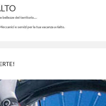
ALTO
 bellezze del territorio....
Meccanici e servizi per la tua vacanza a rialto.
ERTE!