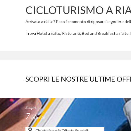
CICLOTURISMO A RI
Arrivato a rialto? Ecco il momento di riposarsi e godere delle
Trova Hotel a rialto, Ristoranti, Bed and Breakfast a rialto, 
SCOPRI LE NOSTRE ULTIME OFF
Scopri
7
offerte
Cicloturismo in Offerte Speciali