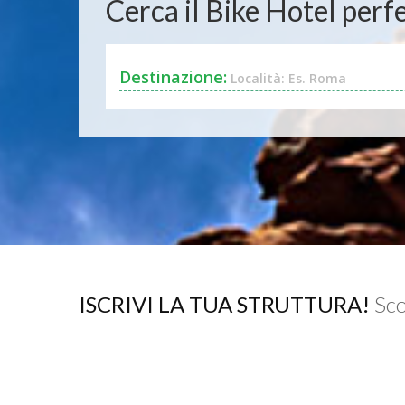
Cerca il Bike Hotel perfe
Destinazione:
Località: Es. Roma
ISCRIVI LA TUA STRUTTURA!
Sco