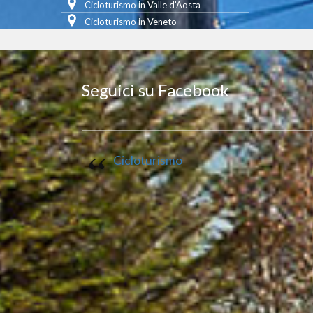
Cicloturismo in Valle d'Aosta
Cicloturismo in Veneto
Seguici su Facebook
Cicloturismo