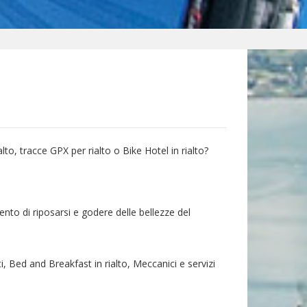
alto, tracce GPX per rialto o Bike Hotel in rialto?
ento di riposarsi e godere delle bellezze del
ti, Bed and Breakfast in rialto, Meccanici e servizi