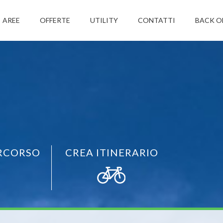
AREE
OFFERTE
UTILITY
CONTATTI
BACK O
RCORSO
CREA ITINERARIO